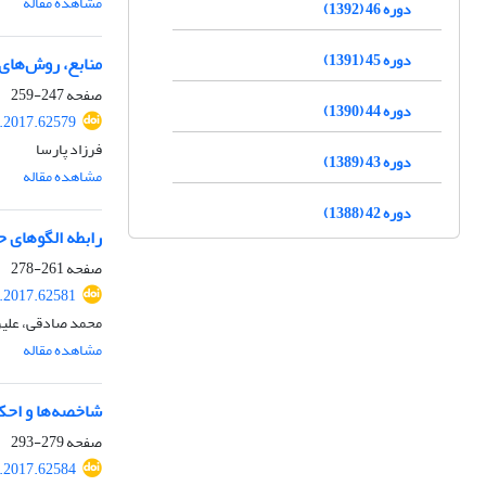
مشاهده مقاله
دوره 46 (1392)
دوره 45 (1391)
منابع، روش‌های 
صفحه
247-259
دوره 44 (1390)
l.2017.62579
فرزاد پارسا
دوره 43 (1389)
مشاهده مقاله
دوره 42 (1388)
رابطه الگوهای ح
صفحه
261-278
l.2017.62581
محمد صادقی، علیرض
مشاهده مقاله
شاخصه‌ها و احک
صفحه
279-293
l.2017.62584