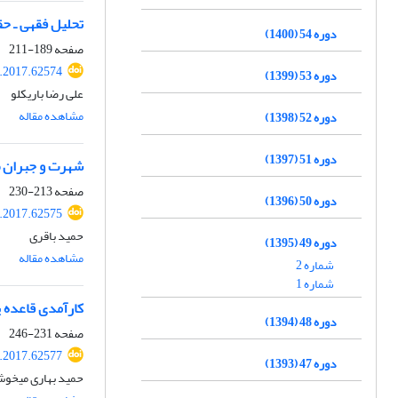
تحلیل فقهی ـ حق
دوره 54 (1400)
صفحه
189-211
l.2017.62574
دوره 53 (1399)
علی رضا باریکلو
مشاهده مقاله
دوره 52 (1398)
دوره 51 (1397)
شهرت و جبران ضعف 
صفحه
213-230
دوره 50 (1396)
l.2017.62575
حمید باقری
دوره 49 (1395)
مشاهده مقاله
شماره 2
شماره 1
کارآمدی قاعده ی
دوره 48 (1394)
صفحه
231-246
l.2017.62577
دوره 47 (1393)
حمید بهاری میخو