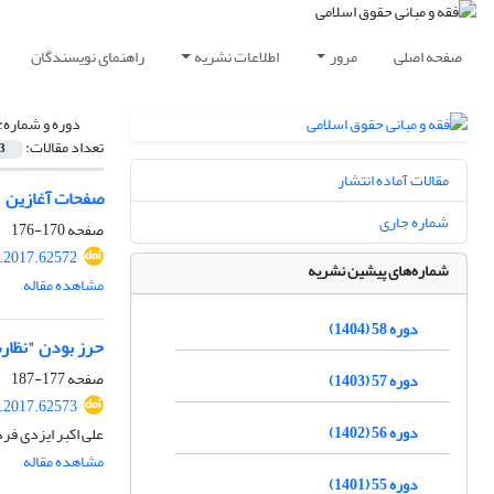
صفحه اصلی
مرور
اطلاعات نشریه
راهنمای نویسندگان
دوره و شماره:
تعداد مقالات:
3
مقالات آماده انتشار
صفحات آغازین
شماره جاری
صفحه
170-176
l.2017.62572
شماره‌های پیشین نشریه
مشاهده مقاله
دوره 58 (1404)
حرز بودن "نظار
صفحه
177-187
دوره 57 (1403)
l.2017.62573
دوره 56 (1402)
علی اکبر ایزدی فر
مشاهده مقاله
دوره 55 (1401)