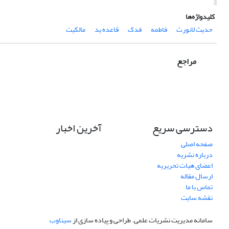
کلیدواژه‌ها
حدیث لانورث
فاطمه
فدک
قاعده ید
مالکیت
مراجع
دسترسی سریع
آخرین اخبار
صفحه اصلی
درباره نشریه
اعضای هیات تحریریه
ارسال مقاله
تماس با ما
نقشه سایت
سامانه مدیریت نشریات علمی.
طراحی و پیاده سازی از
سیناوب