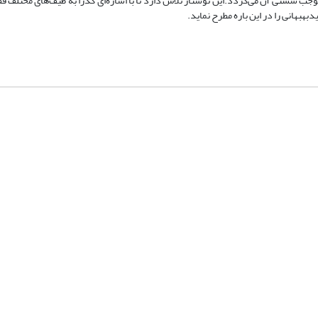
وجب سستی آن می‌گردد.این نوشتار تلاش دارد تا با اشاره‌ای گذرا به طیف‌های مختلف فق
بهانی را در این باره مطرح نماید.