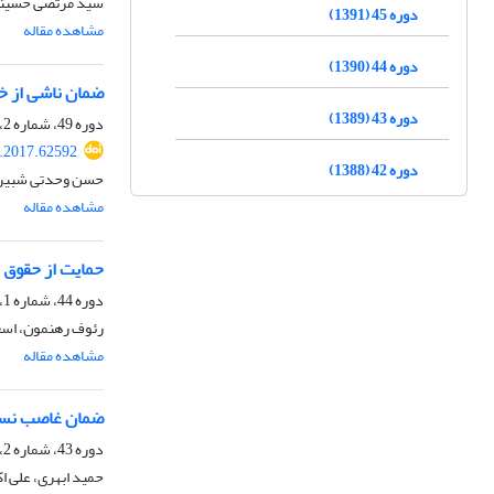
سید مرتضی حسینی
دوره 45 (1391)
مشاهده مقاله
دوره 44 (1390)
ضمان ناشی از خ
دوره 43 (1389)
دوره 49، شماره 2، اسفند 1395، صفحه
l.2017.62592
دوره 42 (1388)
حسن وحدتی شبیر
مشاهده مقاله
حمایت از حقوق م
دوره 44، شماره 1، شهریور 1390، صفحه
رئوف رهنمون، اسع
مشاهده مقاله
ضمان غاصب نسبت
دوره 43، شماره 2، اسفند 1389، صفحه
حمید ابهری، علی اک