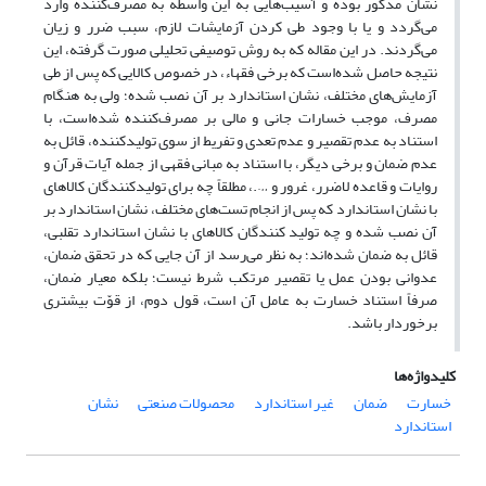
نشان مذکور بوده و آسیب‌هایی به این واسطه به مصرف‌کننده وارد
می‌گردد و یا با وجود طی کردن آزمایشات لازم، سبب ضرر و زیان
می‌گردند. در این مقاله که به روش توصیفی تحلیلی صورت گرفته، این
نتیجه حاصل شده‌است که برخی فقهاء، در خصوص کالایی که پس از طی
آزمایش‌های مختلف، نشان استاندارد بر آن نصب شده؛ ولی به هنگام
مصرف، موجب خسارات جانی و مالی بر مصرف‌کننده شده‌است، با
استناد به عدم تقصیر و عدم تعدی و تفریط از سوی تولید‌کننده، قائل به
عدم ضمان و برخی دیگر، با استناد به مبانی فقهی از جمله آیات قرآن و
روایات و قاعده لاضرر، غرور و ….، مطلقاً چه برای تولیدکنندگان کالاهای
با نشان استاندارد که پس از انجام تست‌های مختلف، نشان استاندارد بر
آن نصب شده و چه تولید کنندگان کالاهای با نشان استاندارد تقلبی،
قائل به ضمان شده‌اند؛ به نظر می‌رسد از آن جایی که در تحقق ضمان،
عدوانی بودن عمل یا تقصیر مرتکب شرط نیست؛ بلکه معیار ضمان،
صرفاً استناد خسارت به عامل آن است، قول دوم، از قوّت بیشتری
برخوردار باشد.
کلیدواژه‌ها
خسارت
ضمان
غیر استاندارد
محصولات صنعتی
نشان
استاندارد