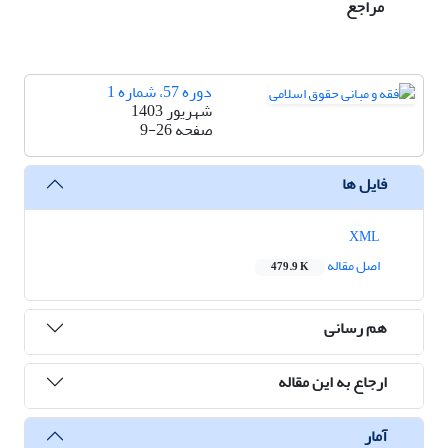
مراجع
دوره 57، شماره 1
شهریور 1403
صفحه
9-26
فایل ها
XML
اصل مقاله
479.9 K
هم رسانی
ارجاع به این مقاله
آمار