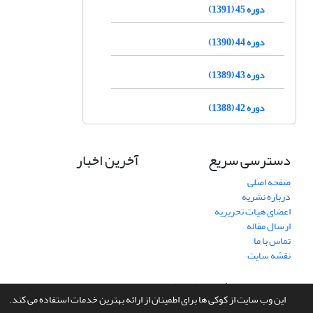
دوره 45 (1391)
دوره 44 (1390)
دوره 43 (1389)
دوره 42 (1388)
دسترسی سریع
آخرین اخبار
صفحه اصلی
درباره نشریه
اعضای هیات تحریریه
ارسال مقاله
تماس با ما
نقشه سایت
سامانه مدیریت نشریات علمی.
طراحی و پیاده سازی از
سیناوب
این وب سایت از کوکی ها برای اطمینان از ارائه بهترین خدمات استفاده می کند.