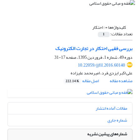
کلیدواژه‌ها =
: احتکار
تعداد مقالات:
1
بررسی فقهی احتکار در تجارت الکترونیک
دوره 49، شماره 1، فروردین 1395، صفحه
17-31
10.22059/jjfil.2016.60140
علی اکبر ایزدی فرد، امیرمحمد علیزاده
مشاهده مقاله
اصل مقاله
222.14 K
مقالات آماده انتشار
شماره جاری
شماره‌های پیشین نشریه