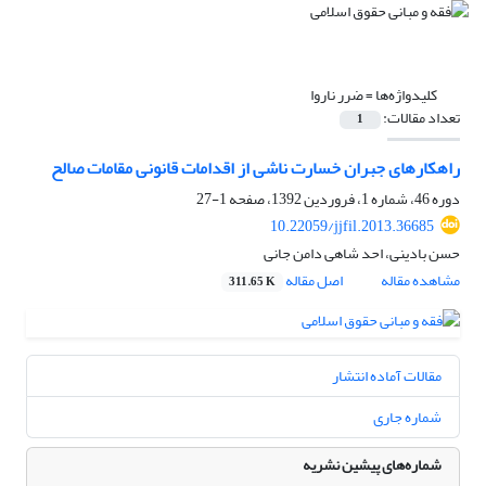
کلیدواژه‌ها =
ضرر ناروا
تعداد مقالات:
1
راهکارهای جبران خسارت ناشی از اقدامات قانونی مقامات صالح
دوره 46، شماره 1، فروردین 1392، صفحه
1-27
10.22059/jjfil.2013.36685
حسن بادینی، احد شاهی دامن جانی
مشاهده مقاله
اصل مقاله
311.65 K
مقالات آماده انتشار
شماره جاری
شماره‌های پیشین نشریه