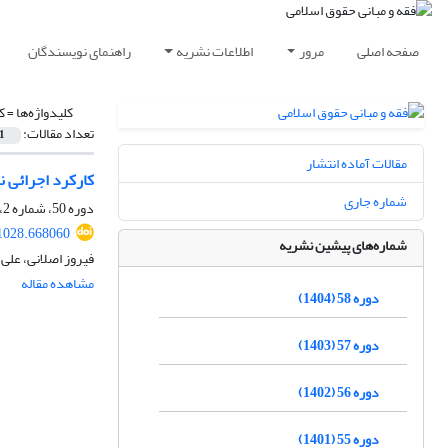
صفحه اصلی
مرور
اطلاعات نشریه
راهنمای نویسندگان
کلیدواژه‌ها =
ک
تعداد مقالات:
1
مقالات آماده انتشار
کارکرد اجرائی ن
شماره جاری
دوره 50، شماره 2، اسفند 1396، صفحه
31028.668060
شماره‌های پیشین نشریه
فیروز اصلانی، علی 
مشاهده مقاله
دوره 58 (1404)
دوره 57 (1403)
دوره 56 (1402)
دوره 55 (1401)