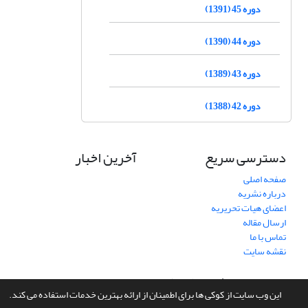
دوره 45 (1391)
دوره 44 (1390)
دوره 43 (1389)
دوره 42 (1388)
دسترسی سریع
آخرین اخبار
صفحه اصلی
درباره نشریه
اعضای هیات تحریریه
ارسال مقاله
تماس با ما
نقشه سایت
سامانه مدیریت نشریات علمی.
طراحی و پیاده سازی از
سیناوب
این وب سایت از کوکی ها برای اطمینان از ارائه بهترین خدمات استفاده می کند.