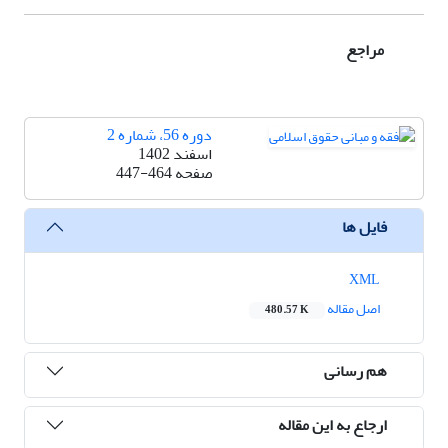
مراجع
دوره 56، شماره 2
اسفند 1402
صفحه
447-464
فایل ها
XML
اصل مقاله
480.57 K
هم رسانی
ارجاع به این مقاله