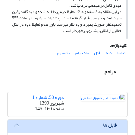
دیه‌ی کامل بر عهده­ی فرد نباشد.
در این مقاله به فلسفه و ملاک تغلیظ دیه پرداخته شده و دیدگاه طرفین
مورد نقد و بررسی قرار گرفته است. پیشنهاد می‌شود در ماده 555
تجدیدنظر صورت پذیرد و به نظر می­رسد باور عدم تغلیظ دیه در قتل
خطایی از اتقان بیشتری برخوردار است.
کلیدواژه‌ها
تغلیظ
دیه
قتل
ماه حرام
یک‌سوم
مراجع
دوره 53، شماره 1
شهریور 1399
صفحه
145-160
فایل ها