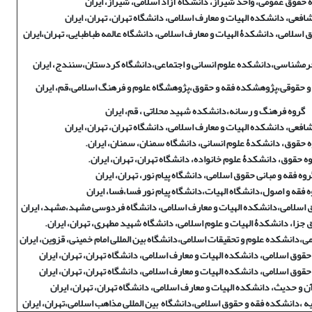
 حقوق عمومی، واحد شیراز، دانشگاه آزاد اسلامی، شیراز، ایران
افعی، دانشکده الهیات و معارف اسلامی، دانشگاه تهران، تهران، ایران
ق اسلامی، دانشکدۀ الهیات و معارف اسلامی، دانشگاه عالمه طباطبایی، تهران،ایران
جرمشناسی،دانشکده علوم انسانی و اجتماعی،دانشگاه کردستان،سنندج، ایران
و حقوقی،پژوهشکده فقه و حقوق،پژوهشگاه علوم و فرهنگ اسلامی،قم، ایران
گروه فرهنگ و رسانه،دانشکده شهید محلاتی ، قم، ایران
افعی، دانشکده الهیات و معارف اسلامی، دانشگاه تهران، تهران، ایران
 حقوق، دانشکدۀ علوم انسانی، دانشگاه سمنان، سمنان، ایران.
ه حقوق، دانشکدۀ علوم خانواده، دانشگاه تهران، تهران، ایران.
روه فقه و مبانی حقوق اسلامی، دانشگاه پیام نور، تهران، ایران
 فقه و اصول،دانشگاه الهیات،دانشگاه پیام نور فسا،فسا، ایران
ق اسلامی،دانشکده الهیات و معارف اسلامی، دانشگاه فردوسی مشهد،مشهد، ایران
 جزا، دانشکدۀ الهیات و علوم اسلامی، دانشگاه شهید مطهری، تهران، ایران.
ی،دانشکده علوم و تحقیقات اسلامی،دانشگاه بین المللی امام خمینی، قزوین، ایران
 حقوق اسلامی، دانشکده الهیات و معارف اسلامی، دانشگاه تهران، تهران، ایران
 حقوق اسلامی، دانشکده الهیات و معارف اسلامی، دانشگاه تهران، تهران، ایران
ن و حدیث، دانشکده الهیات و معارف اسلامی، دانشگاه تهران، تهران، ایران
یه ،دانشکده فقه و حقوق اسلامی،دانشگاه بین المللی مذاهب اسلامی،تهران، ایران