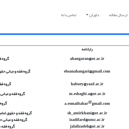
ارسال مقاله
داوران
تماس با ما
رایانامه
ahangaran@ut.ac.ir
گروه ف
ehsanahangari@gmail.com
گروه فقه و مبانی حق
habuey@yazd.ac.ir
گروه فق
m.eshaghi.a@ut.ac.ir
گروه فقه و مبانی
گروه 
a.esmailtabar
gmail.com
sh_amirkhani@ut.ac.ir
گروه فقه و حقوق امام
izadifard@umz.ac.ir
گروه فقه و مبانی 
jalalizadeh@ut.ac.ir
گروه فقه ش