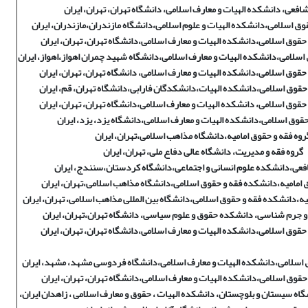
افعی، دانشکده الهیات و معارف اسلامی، دانشگاه تهران، تهران، ایران
قوق اسلامی،دانشکده الهیات و علوم اسلامی،دانشگاه مازندران،مازندران، ایران
 حقوق اسلامی،دانشکده الهیات و معارف اسلامی،دانشگاه تهران، تهران، ایران
 اسلامی،دانشکده الهیات و معارف اسلامی،دانشگاه شهید چمران اهواز،اهواز، ایران
 حقوق اسلامی،دانشکده الهیات و معارف اسلامی، دانشگاه تهران، تهران، ایران
 حقوق اسلامی،دانشکده الهیات،دانشکدگان فارابی،دانشگاه تهران، قم، ایران
 حقوق اسلامی، دانشکده الهیات و معارف اسلامی،دانشگاه تهران، تهران، ایران
حقوق اسلامی،دانشکده الهیات و معارف اسلامی،دانشگاه یزد، یزد، ایران
روه فقه و حقوق امامیه،دانشگاه مذاهب اسلامی،تهران، ایران
گروه فقه و مدیریت، دانشگاه عالی دفاع ملی، تهران، ایران
فعی،دانشکده علوم انسانی و اجتماعی،دانشگاه کردستان،سنندج، ایران
 امامیه،دانشکده فقه و حقوق اسلامی،دانشگاه مذاهب اسلامی،تهران، ایران
یه،دانشکده فقه و حقوق اسلامی،دانشگاه بین المللی مذاهب اسلامی، تهران، ایران
و جرم شناسی، دانشکده حقوق و علوم سیاسی، دانشگاه تهران،تهران، ایران
 حقوق اسلامی،دانشکده الهیات و معارف اسلامی،دانشگاه تهران، تهران، ایران
ق اسلامی،دانشکده الهیات و معارف اسلامی،دانشگاه فردوسی مشهد، مشهد، ایران
 حقوق اسلامی،دانشکده الهیات و معارف اسلامی،دانشگاه تهران، تهران، ایران
اه سیستان و بلوچستان، دانشکده الهیات ، حقوق و معارف اسلامی ، زاهدان ایران،