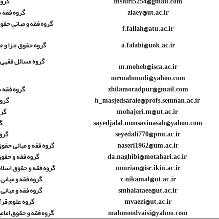
mshiri5254@gmail.com
گروه
ziaey@ut.ac.ir
گروه فقه ش
گروه فقه و مبانی حقو
f.fallah@atu.ac.ir
a.falahi@uok.ac.ir
گروه حقوق جزا و 
گروه مسائل فقهی 
m.moheb@isca.ac.ir
mrmahmudi@yahoo.com
zhilamoradpur@gmail.com
گروه فقه ش
h_masjedsaraie@profs.semnan.ac.ir
گروه
mohajeri.m@ut.ac.ir
گرو
sayedjalal.moosavinasab@yahoo.com
گ
seyedali770@pnu.ac.ir
گروه
naseri1962@um.ac.ir
گروه فقه و مبانی حقو
da.naghibi@motahari.ac.ir
گروه فقه و حقوق
nourian@isr.ikiu.ac.ir
گروه فقه و حقوق اسلام
z.nikamal@ut.ac.ir
گروه فقه و مبانی
smhalataee@ut.ac.ir
گروه فقه و مبانی
mvaezi@ut.ac.ir
گروه علوم قرآ
mahmoodvaisi@yahoo.com
گروه فقه و حقوق امام