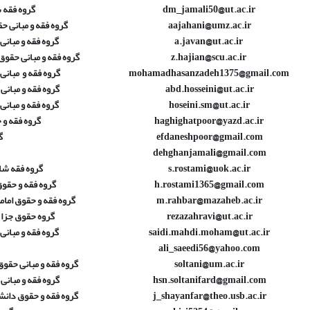
dm_jamali50@ut.ac.ir
گروه فقه ش
aajahani@umz.ac.ir
گروه فقه و مبانی ح
a.javan@ut.ac.ir
گروه فقه و مبانی
z.hajian@scu.ac.ir
گروه فقه و مبانی حقوق
mohamadhasanzadeh1375@gmail.com
گروه فقه و مبانی
abd.hosseini@ut.ac.ir
گروه فقه و مبانی
hoseini.sm@ut.ac.ir
گروه فقه و مبانی
haghighatpoor@yazd.ac.ir
گروه فقه و 
efdaneshpoor@gmail.com
گ
dehghanjamali@gmail.com
s.rostami@uok.ac.ir
گروه فقه شا
h.rostami1365@gmail.com
گروه فقه و حقوق
m.rahbar@mazaheb.ac.ir
گروه فقه و حقوق امام
rezazahravi@ut.ac.ir
گروه حقوق جزا 
saidi.mahdi.moham@ut.ac.ir
گروه فقه و مبانی
ali_saeedi56@yahoo.com
soltani@um.ac.ir
گروه فقه و مبانی حقو
hsn.soltanifard@gmail.com
گروه فقه و مبانی
j_shayanfar@theo.usb.ac.ir
گروه فقه و حقوق دانشگ