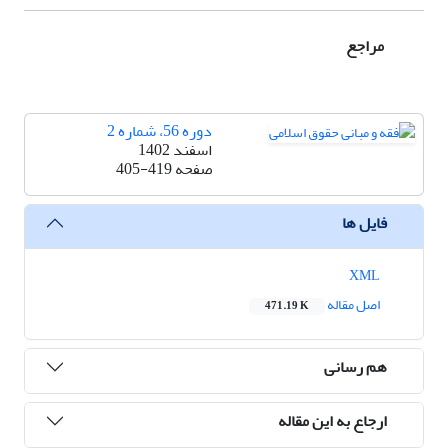
مراجع
دوره 56، شماره 2
اسفند 1402
صفحه
405-419
فایل ها
XML
اصل مقاله
471.19 K
هم رسانی
ارجاع به این مقاله