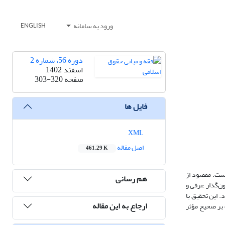
ورود به سامانه
ENGLISH
دوره 56، شماره 2
اسفند 1402
صفحه
303-320
فایل ها
XML
اصل مقاله
461.29 K
است. مقصود از
هم رسانی
ن‌گذار عرفی و
 این تحقیق با
ارجاع به این مقاله
 بر صحیح مؤثر