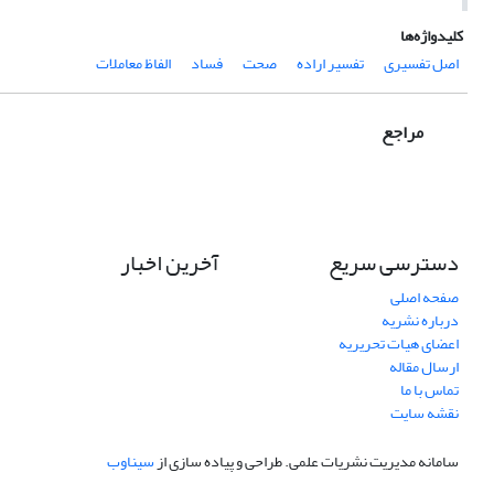
کلیدواژه‌ها
اصل تفسیری
تفسیر اراده
صحت
فساد
الفاظ معاملات
مراجع
دسترسی سریع
آخرین اخبار
صفحه اصلی
درباره نشریه
اعضای هیات تحریریه
ارسال مقاله
تماس با ما
نقشه سایت
سامانه مدیریت نشریات علمی.
طراحی و پیاده سازی از
سیناوب