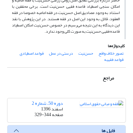
حاضر درباره بررسی تطابق اصل رومی ژرمنی حسن‌نیت با فقه امامیه و
امکان سنجی اصطیاد قاعده فقهی حسن‌نیت است. برخی محققین با
استناد به وجود مصادیق اصل حسن‌نیت در فقه امامیه خصوصا در فقه
العقود، قائل به وجود این اصل در فقه هستند. در این پژوهش با نقد
این دیدگاه به این نتیجه می‌رسیم در خصوص حسن‌نیت امکان اصطیاد
قاعده فقهی حسن‌نیت به صورت کلی وجود ندارد.
کلیدواژه‌ها
تصور خلاف واقع
حسن‌نیت
درستی در عمل
قواعد اصطیادی
قواعد فقهیه
مراجع
دوره 50، شماره 2
اسفند 1396
صفحه
329-344
فایل ها