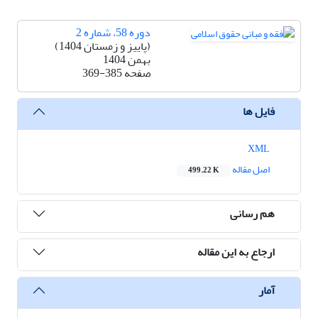
دوره 58، شماره 2
(پاییز و زمستان 1404)
بهمن 1404
صفحه
369-385
فایل ها
XML
اصل مقاله
499.22 K
هم رسانی
ارجاع به این مقاله
آمار