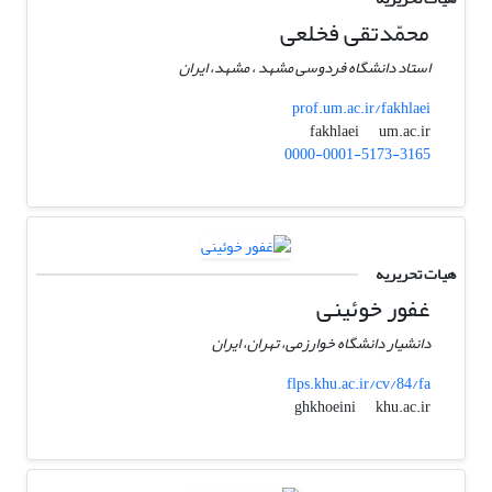
محمّدتقی فخلعی
استاد دانشگاه فردوسی مشهد ، مشهد، ایران
prof.um.ac.ir/fakhlaei
um.ac.ir
fakhlaei
0000-0001-5173-3165
هیات تحریریه
غفور خوئینی
دانشیار دانشگاه خوارزمی، تهران، ایران
flps.khu.ac.ir/cv/84/fa
khu.ac.ir
ghkhoeini