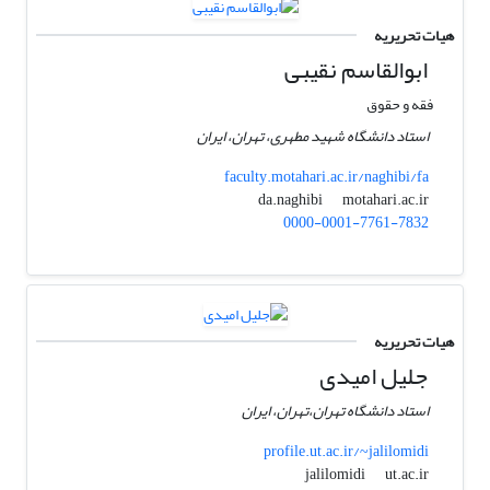
هیات تحریریه
ابوالقاسم نقیبی
فقه و حقوق
استاد دانشگاه شهید مطهری، تهران، ایران
faculty.motahari.ac.ir/naghibi/fa
motahari.ac.ir
da.naghibi
0000-0001-7761-7832
هیات تحریریه
جلیل امیدی
استاد دانشگاه تهران،تهران، ایران
profile.ut.ac.ir/~jalilomidi
ut.ac.ir
jalilomidi