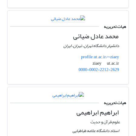
هیات تحریریه
محمد عادل ضیائی
دانشیار دانشگاه تهران، تهران، ایران
profile.ut.ac.ir/~ziaey
ut.ac.ir
ziaey
0000-0002-2212-2629
هیات تحریریه
ابراهیم ابراهیمی
علوم قرآن و حدیث
استاد دانشگاه علامه طباطبایی