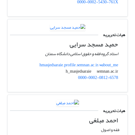
0000-0002-5430-761X
هیات تحریریه
حمید مسجد سرایی
استاد گروه فقه و حقوق اسلامی دانشگاه سمنان
hmasjedsaraie.profile.semnan.ac.ir/#about_me
semnan.ac.ir
h_masjedsaraie
0000-0002-0812-6578
هیات تحریریه
احمد مبلغی
فقه و اصول