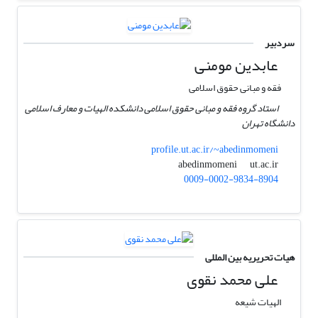
سردبیر
عابدین مومنی
فقه و مبانی حقوق اسلامی
استاد گروه فقه و مبانی حقوق اسلامی دانشکده الهیات و معارف اسلامی
دانشگاه تهران
profile.ut.ac.ir/~abedinmomeni
ut.ac.ir
abedinmomeni
0009-0002-9834-8904
هیات تحریریه بین المللی
علی محمد نقوی
الهیات شیعه