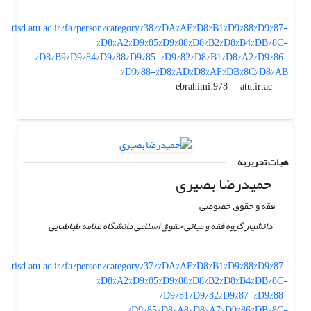
tisd.atu.ac.ir/fa/person/category/38/%DA%AF%D8%B1%D9%88%D9%87-
%D8%A2%D9%85%D9%88%D8%B2%D8%B4%DB%8C-
%D8%B9%D9%84%D9%88%D9%85-%D9%82%D8%B1%D8%A2%D9%86-
%D9%88-%D8%AD%D8%AF%DB%8C%D8%AB
atu.ir.ac
ebrahimi.978
هیات تحریریه
حمیدرضا بصیری
فقه و حقوق خصوصی
دانشیار گروه فقه و مبانی حقوق اسلامی دانشگاه علامه طباطبایی
tisd.atu.ac.ir/fa/person/category/37/%DA%AF%D8%B1%D9%88%D9%87-
%D8%A2%D9%85%D9%88%D8%B2%D8%B4%DB%8C-
%D9%81%D9%82%D9%87-%D9%88-
%D9%85%D8%A8%D8%A7%D9%86%DB%8C-