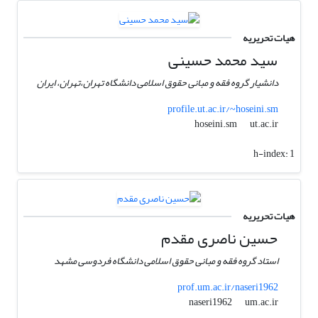
هیات تحریریه
سید محمد حسینی
دانشیار گروه فقه و مبانی حقوق اسلامی دانشگاه تهران،تهران، ایران
profile.ut.ac.ir/~hoseini.sm
ut.ac.ir
hoseini.sm
h-index:
1
هیات تحریریه
حسین ناصری مقدم
استاد گروه فقه و مبانی حقوق اسلامی دانشگاه فردوسی مشهد
prof.um.ac.ir/naseri1962
um.ac.ir
naseri1962