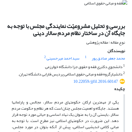
بررسی و تحلیل مشروعیّت نمایندگی مجلس با توجه به
جایگاه آن در ساختار نظام مردم سالار دینی
نوع مقاله : مقاله پژوهشی
نویسندگان
2
1
محمد جعفر صادق پور
سید احمد میرحسینی
1
دانشجوی دکتری فقه و حقوق جزا دانشگاه خوارزمی
2
دانشیارگروه فقه و مبانی حقوق اسلامی پردیس فارابی دانشگاه تهران.
10.22059/jjfil.2016.60147
چکیده
یکی از مهمترین ارکان حکومت­های مردم سالار، مجالس و پارلمانها
هستند. جایگاه و اهمیت مجلس چنان است که هر نظام و حکومت مردم
سالار، بایستی آن را به عنوان یک نهاد اساسی و حیاتی مورد توجه قرار
دهد. این ضرورت در حکومت­های اسلامی نیز مطرح است. با توجه به
مبانی کلامی اندیشه­ی اسلامی، پیش از آنکه بتوان در مورد مجلس،