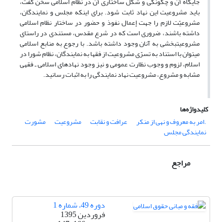
جایگاه آن و چگونگی و شکل ساختاری آن در نظام اسلامی سخن گفت،
باید مشروعیت این نهاد ثابت شود. برای اینکه مجلس و نمایندگان،
مشروعیّت لازم را جهت إعمال نفوذ و حضور در ساختار نظام اسلامی
داشته باشند، ضروری است که در شرع مقدس، مستندی در راستای
مشروعیت­بخشی به آنان وجود داشته باشد. با رجوع به منابع اسلامی
می­توان با استناد به تسرّی مشروعیت از فقها به نمایندگان، نظام شورا در
اسلام، لزوم و وجوب نظارت عمومی و نیز وجود نهادهای اسلامی ـ فقهی
مشابه و مشروع، مشروعیت نهاد نمایندگی را به اثبات رسانید.
کلیدواژه‌ها
.امر به معروف و نهی از منکر
عرافت و نقابت
مشروعیت
مشورت
نمایندگی مجلس
مراجع
دوره 49، شماره 1
فروردین 1395