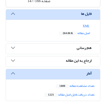
صفحه
147-166
فایل ها
XML
اصل مقاله
264.06 K
هم رسانی
ارجاع به این مقاله
آمار
تعداد مشاهده مقاله
1,800
تعداد دریافت فایل اصل مقاله
1,221