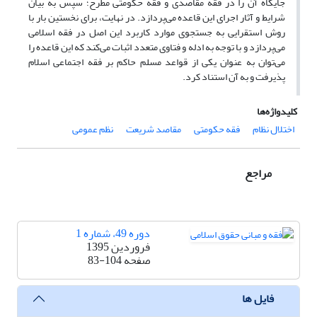
جایگاه آن را در فقه مقاصدی و فقه حکومتی مطرح؛ سپس به بیان
شرایط و آثار اجرای این قاعده می‌پردازد. در نهایت، برای نخستین بار با
روش استقرایی به جستجوی موارد کاربرد این اصل در فقه اسلامی
می‌پردازد و با توجه به ادله و فتاوی متعدد اثبات می‌کند که این قاعده را
می‌توان به عنوان یکی از قواعد مسلم حاکم بر فقه اجتماعی اسلام
پذیرفت و به آن استناد کرد.
کلیدواژه‌ها
اختلال نظام
فقه حکومتی
مقاصد شریعت
نظم عمومی
مراجع
دوره 49، شماره 1
فروردین 1395
صفحه
83-104
فایل ها