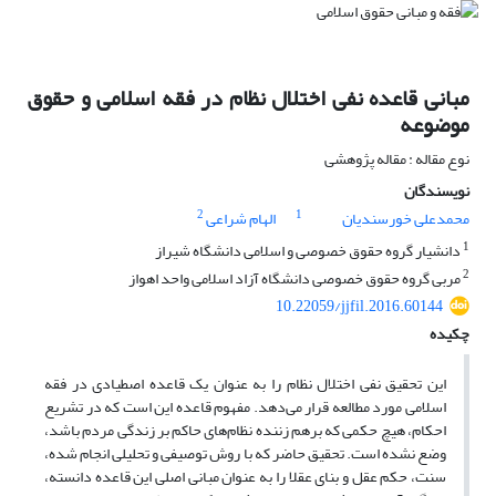
مبانی قاعده نفی اختلال نظام در فقه اسلامی و حقوق
موضوعه
نوع مقاله : مقاله پژوهشی
نویسندگان
2
1
محمدعلی خورسندیان
الهام شراعی
1
دانشیار گروه حقوق خصوصی و اسلامی دانشگاه شیراز
2
مربی گروه حقوق خصوصی دانشگاه آزاد اسلامی واحد اهواز
10.22059/jjfil.2016.60144
چکیده
این تحقیق نفی اختلال نظام را به عنوان یک قاعده اصطیادی در فقه
اسلامی مورد مطالعه قرار می‌دهد. مفهوم قاعده این است که در تشریع
احکام، هیچ حکمی که برهم زننده‌ نظام‌های حاکم بر زندگی مردم باشد،
وضع نشده است. تحقیق حاضر که با روش توصیفی و تحلیلی انجام شده،
سنت، حکم عقل و بنای عقلا را به عنوان مبانی اصلی این قاعده دانسته،