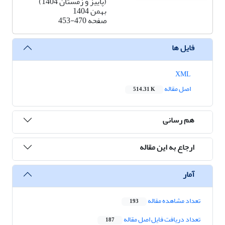
(پاییز و زمستان 1404)
بهمن 1404
صفحه
453-470
فایل ها
XML
اصل مقاله
514.31 K
هم رسانی
ارجاع به این مقاله
آمار
تعداد مشاهده مقاله
193
تعداد دریافت فایل اصل مقاله
187