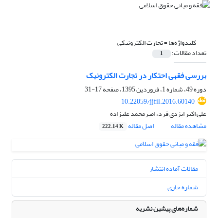
کلیدواژه‌ها =
تجارت الکترونیکی
تعداد مقالات:
1
بررسی فقهی احتکار در تجارت الکترونیک
دوره 49، شماره 1، فروردین 1395، صفحه
17-31
10.22059/jjfil.2016.60140
علی اکبر ایزدی فرد، امیرمحمد علیزاده
مشاهده مقاله
اصل مقاله
222.14 K
مقالات آماده انتشار
شماره جاری
شماره‌های پیشین نشریه