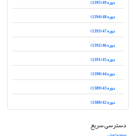
دوره 49 (1395)
دوره 48 (1394)
دوره 47 (1393)
دوره 46 (1392)
دوره 45 (1391)
دوره 44 (1390)
دوره 43 (1389)
دوره 42 (1388)
دسترسی سریع
صفحه اصلی