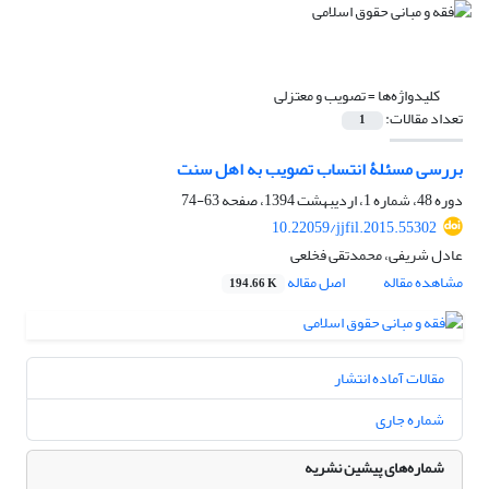
کلیدواژه‌ها =
تصویب و معتزلی
تعداد مقالات:
1
بررسی مسئلۀ انتساب تصویب به اهل سنت
دوره 48، شماره 1، اردیبهشت 1394، صفحه
63-74
10.22059/jjfil.2015.55302
عادل شریفی، محمدتقی فخلعی
مشاهده مقاله
اصل مقاله
194.66 K
مقالات آماده انتشار
شماره جاری
شماره‌های پیشین نشریه