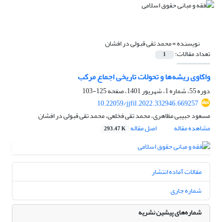
نویسنده =
محمد تقی قبولی در افشان
تعداد مقالات:
1
واکاوی ریشه‌ها و تحولات تاریخی اجماع مرکب
دوره 55، شماره 1، شهریور 1401، صفحه
125-103
10.22059/jjfil.2022.332946.669257
مسعود حبیبی مظاهری، محمد تقی فخلعی، محمد تقی قبولی در افشان
مشاهده مقاله
اصل مقاله
293.47 K
مقالات آماده انتشار
شماره جاری
شماره‌های پیشین نشریه