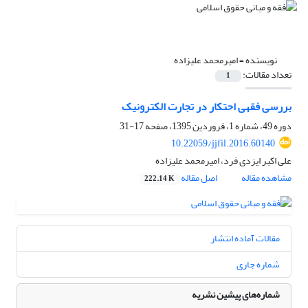
نویسنده =
امیرمحمد علیزاده
تعداد مقالات:
1
بررسی فقهی احتکار در تجارت الکترونیک
دوره 49، شماره 1، فروردین 1395، صفحه
17-31
10.22059/jjfil.2016.60140
علی اکبر ایزدی فرد، امیرمحمد علیزاده
مشاهده مقاله
اصل مقاله
222.14 K
مقالات آماده انتشار
شماره جاری
شماره‌های پیشین نشریه