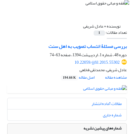
نویسنده =
عادل شریفی
تعداد مقالات:
1
بررسی مسئلۀ انتساب تصویب به اهل سنت
دوره 48، شماره 1، اردیبهشت 1394، صفحه
63-74
10.22059/jjfil.2015.55302
عادل شریفی، محمدتقی فخلعی
مشاهده مقاله
اصل مقاله
194.66 K
مقالات آماده انتشار
شماره جاری
شماره‌های پیشین نشریه